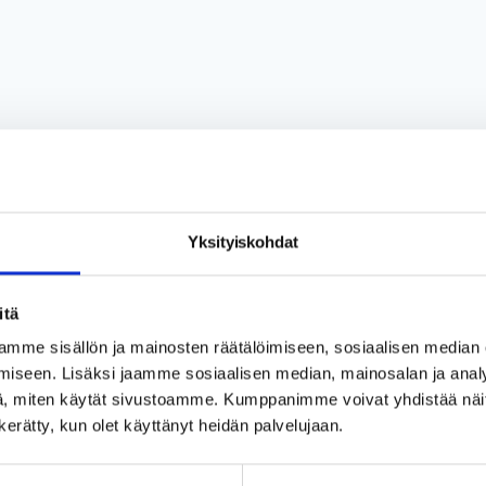
Yksityiskohdat
itä
mme sisällön ja mainosten räätälöimiseen, sosiaalisen median
iseen. Lisäksi jaamme sosiaalisen median, mainosalan ja analy
, miten käytät sivustoamme. Kumppanimme voivat yhdistää näitä t
n kerätty, kun olet käyttänyt heidän palvelujaan.