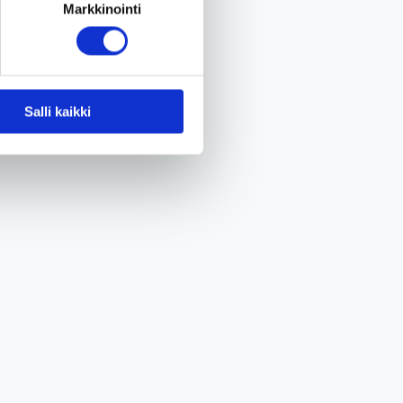
Markkinointi
Salli kaikki