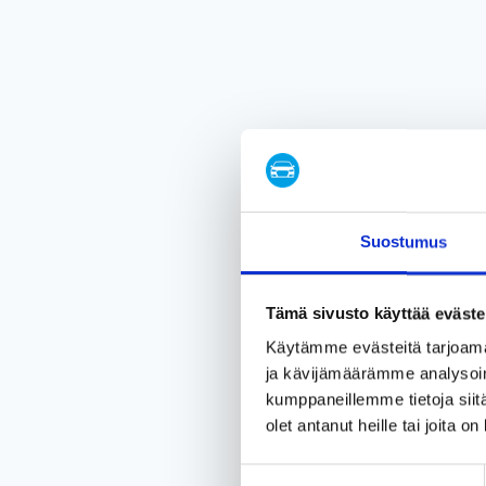
Suostumus
Tämä sivusto käyttää eväste
Käytämme evästeitä tarjoama
ja kävijämäärämme analysoim
kumppaneillemme tietoja siitä
olet antanut heille tai joita o
Suostumuksen