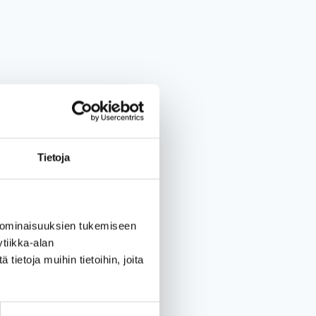
Tietoja
 ominaisuuksien tukemiseen
tiikka-alan
ietoja muihin tietoihin, joita