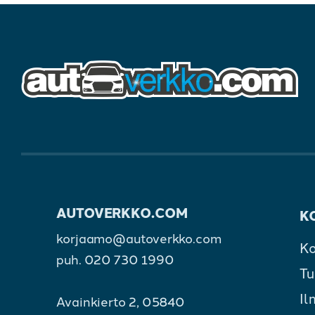
AUTOVERKKO.COM
K
korjaamo@autoverkko.com
Ko
puh.
020 730 1990
Tu
Il
Avainkierto 2, 05840