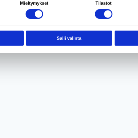
Mieltymykset
Tilastot
Salli valinta