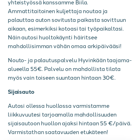
yhteistyössä kanssamme Biila.
Ammattitaitoinen kuljettaja noutaa ja
palauttaa auton sovitusta paikasta sovittuun
aikaan, esimerkiksi kotoasi tai työpaikaltasi.
Näin autosi huoltokäynti häiritsee
mahdollisimman vähän omaa arkipäivääsi!
Nouto- ja palautuspalvelu Hyvinkään taajama-
alueella 55€. Palvelu on mahdollista tilata
myös vain toiseen suuntaan hintaan 30€.
Sijaisauto
Autosi ollessa huollossa varmistamme
liikkuvuutesi tarjoamalla mahdollisuuden
sijaisautoon huollon ajaksi hintaan 55 €/päivä.
Varmistathan saatavuuden etukäteen!