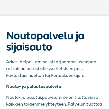
Siirry sisältöön
Noutopalvelu ja
sijaisauto
Arkesi helpottamiseksi tarjoamme usempaa
ratkaisua autosi ollessa hetkisen pois
käytöstäsi huollon tai korjauksen ajan.
Nouto- ja palautuspalvelu
Nouto- ja palatuspalvelumme on tilattavissa
kaikkien töidemme yhteyteen. Palvelun tuottaa