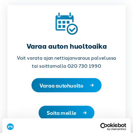
Varaa auton huoltoaika
Voit varata ajan nettiajanvaraus palvelussa
tai soittamalla 020 730 1990
Varaa autohuolto
Soita meille