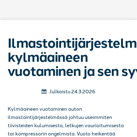
Siirry sisältöön
Ilmastointijärjestel
kylmäaineen
vuotaminen ja sen sy
Julkaistu 24.3.2026
Kylmäaineen vuotaminen auton
ilmastointijärjestelmässä johtuu useimmiten
tiivisteiden kulumisesta, letkujen vaurioitumisesta
tai kompressorin ongelmista. Vuoto heikentää