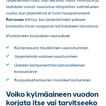
lauhdutin voivat vaurioitua lämpötilan vaihteluiden
vuoksi, kun järjestelmä ei toimi tasapainoisesti.
Korroosio
kiihtyy, kun järjestelmään pääsee
kosteutta ilman suojaavan kylmäaineen läsnäoloa.
Viivästyneen korjauksen seuraukset:
Kompressorin täydellinen vaurioituminen
Järjestelmän sisäinen saastuminen
Useiden komponenttien samanaikainen
korjaustarve
Korjauskustannusten moninkertaistuminen
Voiko kylmäaineen vuodon
korjata itse vai tarvitseeko