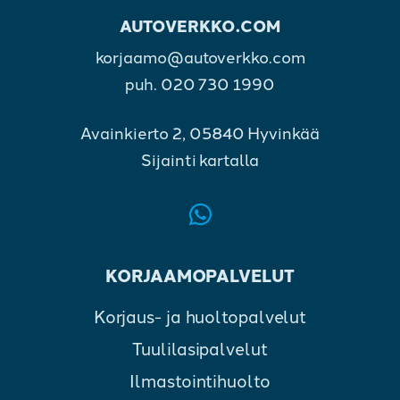
AUTOVERKKO.COM
korjaamo@autoverkko.com
puh.
020 730 1990
Avainkierto 2, 05840 Hyvinkää
Sijainti kartalla
KORJAAMOPALVELUT
Korjaus- ja huoltopalvelut
Tuulilasipalvelut
Ilmastointihuolto