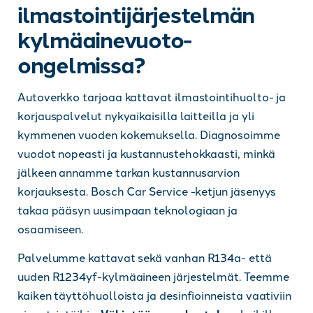
ilmastointijärjestelmän
kylmäainevuoto-
ongelmissa?
Autoverkko tarjoaa kattavat ilmastointihuolto- ja
korjauspalvelut nykyaikaisilla laitteilla ja yli
kymmenen vuoden kokemuksella. Diagnosoimme
vuodot nopeasti ja kustannustehokkaasti, minkä
jälkeen annamme tarkan kustannusarvion
korjauksesta. Bosch Car Service -ketjun jäsenyys
takaa pääsyn uusimpaan teknologiaan ja
osaamiseen.
Palvelumme kattavat sekä vanhan R134a- että
uuden R1234yf-kylmäaineen järjestelmät. Teemme
kaiken täyttöhuolloista ja desinfioinneista vaativiin