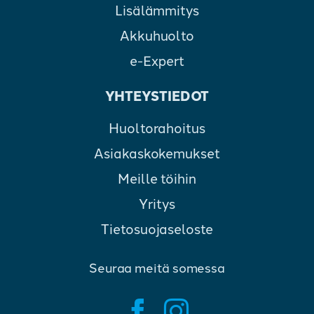
Lisälämmitys
Akkuhuolto
e-Expert
YHTEYSTIEDOT
Huoltorahoitus
Asiakaskokemukset
Meille töihin
Yritys
Tietosuojaseloste
Seuraa meitä somessa