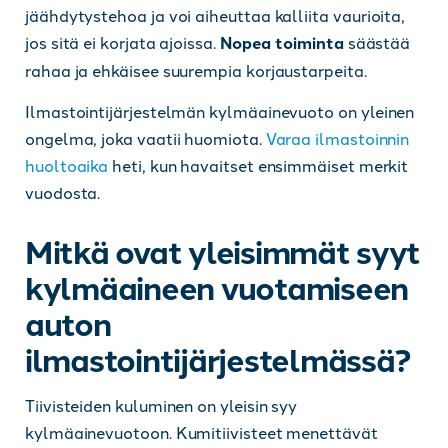
jäähdytystehoa ja voi aiheuttaa kalliita vaurioita,
jos sitä ei korjata ajoissa.
Nopea toiminta
säästää
rahaa ja ehkäisee suurempia korjaustarpeita.
Ilmastointijärjestelmän kylmäainevuoto on yleinen
ongelma, joka vaatii huomiota.
Varaa ilmastoinnin
huoltoaika
heti, kun havaitset ensimmäiset merkit
vuodosta.
Mitkä ovat yleisimmät syyt
kylmäaineen vuotamiseen
auton
ilmastointijärjestelmässä?
Tiivisteiden kuluminen on yleisin syy
kylmäainevuotoon. Kumitiivisteet menettävät