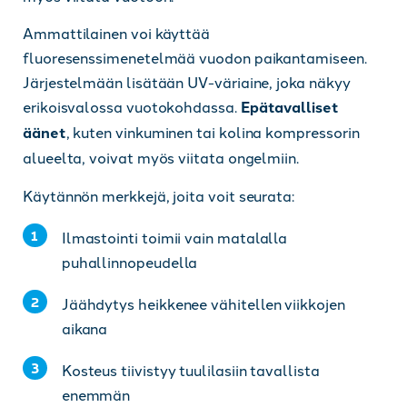
Ammattilainen voi käyttää
fluoresenssimenetelmää vuodon paikantamiseen.
Järjestelmään lisätään UV-väriaine, joka näkyy
erikoisvalossa vuotokohdassa.
Epätavalliset
äänet
, kuten vinkuminen tai kolina kompressorin
alueelta, voivat myös viitata ongelmiin.
Käytännön merkkejä, joita voit seurata:
Ilmastointi toimii vain matalalla
puhallinnopeudella
Jäähdytys heikkenee vähitellen viikkojen
aikana
Kosteus tiivistyy tuulilasiin tavallista
enemmän