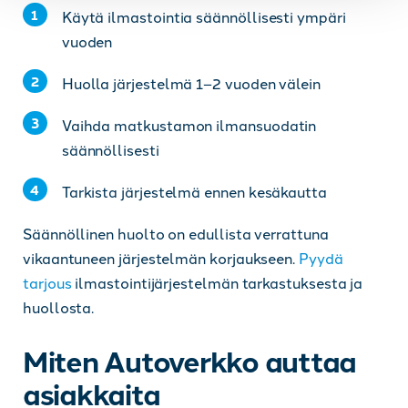
Käytä ilmastointia säännöllisesti ympäri
vuoden
Huolla järjestelmä 1–2 vuoden välein
Vaihda matkustamon ilmansuodatin
säännöllisesti
Tarkista järjestelmä ennen kesäkautta
Säännöllinen huolto on edullista verrattuna
vikaantuneen järjestelmän korjaukseen.
Pyydä
tarjous
ilmastointijärjestelmän tarkastuksesta ja
huollosta.
Miten Autoverkko auttaa
asiakkaita