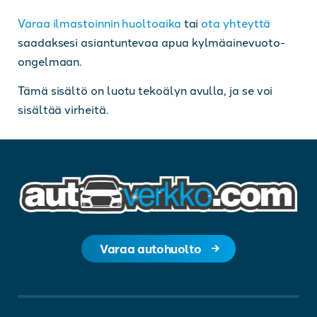
Varaa ilmastoinnin huoltoaika
tai
ota yhteyttä
saadaksesi asiantuntevaa apua kylmäainevuoto-
ongelmaan.
Tämä sisältö on luotu tekoälyn avulla, ja se voi
sisältää virheitä.
Varaa autohuolto