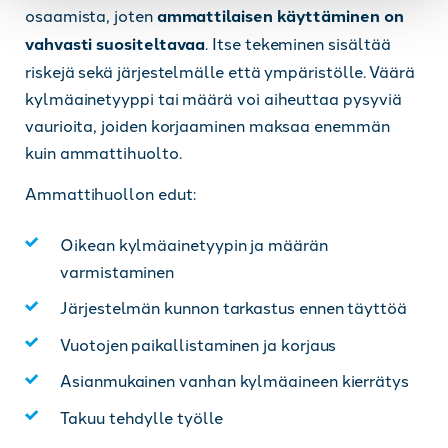
osaamista, joten
ammattilaisen käyttäminen on
vahvasti suositeltavaa
. Itse tekeminen sisältää
riskejä sekä järjestelmälle että ympäristölle. Väärä
kylmäainetyyppi tai määrä voi aiheuttaa pysyviä
vaurioita, joiden korjaaminen maksaa enemmän
kuin ammattihuolto.
Ammattihuollon edut:
Oikean kylmäainetyypin ja määrän
varmistaminen
Järjestelmän kunnon tarkastus ennen täyttöä
Vuotojen paikallistaminen ja korjaus
Asianmukainen vanhan kylmäaineen kierrätys
Takuu tehdylle työlle