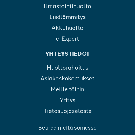
Ilmastointihuolto
Lisälämmitys
Akkuhuolto
e-Expert
YHTEYSTIEDOT
Huoltorahoitus
Asiakaskokemukset
Meille töihin
Yritys
Tietosuojaseloste
Seuraa meitä somessa