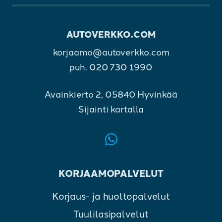
AUTOVERKKO.COM
korjaamo@autoverkko.com
puh.
020 730 1990
Avainkierto 2, 05840 Hyvinkää
Sijainti kartalla
KORJAAMOPALVELUT
Korjaus- ja huoltopalvelut
Tuulilasipalvelut