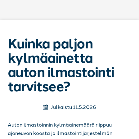
Siirry sisältöön
Kuinka paljon
kylmäainetta
auton ilmastointi
tarvitsee?
Julkaistu 11.5.2026
Auton ilmastoinnin kylmäainemäärä riippuu
ajoneuvon koosta ja ilmastointijärjestelmän