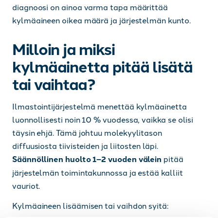
diagnoosi on ainoa varma tapa määrittää
kylmäaineen oikea määrä ja järjestelmän kunto.
Milloin ja miksi
kylmäainetta pitää lisätä
tai vaihtaa?
Ilmastointijärjestelmä menettää kylmäainetta
luonnollisesti noin 10 % vuodessa, vaikka se olisi
täysin ehjä. Tämä johtuu molekyylitason
diffuusiosta tiivisteiden ja liitosten läpi.
Säännöllinen huolto 1–2 vuoden välein
pitää
järjestelmän toimintakunnossa ja estää kalliit
vauriot.
Kylmäaineen lisäämisen tai vaihdon syitä: