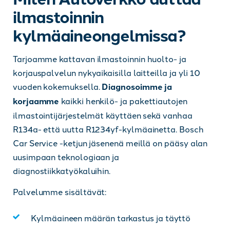
ilmastoinnin
kylmäaineongelmissa?
Tarjoamme kattavan ilmastoinnin huolto- ja
korjauspalvelun nykyaikaisilla laitteilla ja yli 10
vuoden kokemuksella.
Diagnosoimme ja
korjaamme
kaikki henkilö- ja pakettiautojen
ilmastointijärjestelmät käyttäen sekä vanhaa
R134a- että uutta R1234yf-kylmäainetta. Bosch
Car Service -ketjun jäsenenä meillä on pääsy alan
uusimpaan teknologiaan ja
diagnostiikkatyökaluihin.
Palvelumme sisältävät:
Kylmäaineen määrän tarkastus ja täyttö