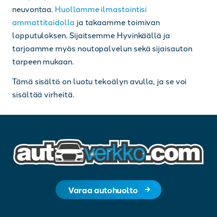
neuvontaa.
Huollamme ilmastointisi
ammattitaidolla
ja takaamme toimivan
lopputuloksen. Sijaitsemme Hyvinkäällä ja
tarjoamme myös noutopalvelun sekä sijaisauton
tarpeen mukaan.
Tämä sisältö on luotu tekoälyn avulla, ja se voi
sisältää virheitä.
Varaa autohuolto