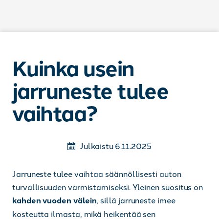
Siirry sisältöön
Kuinka usein
jarruneste tulee
vaihtaa?
Julkaistu 6.11.2025
Jarruneste tulee vaihtaa säännöllisesti auton
turvallisuuden varmistamiseksi. Yleinen suositus on
kahden vuoden välein
, sillä jarruneste imee
kosteutta ilmasta, mikä heikentää sen