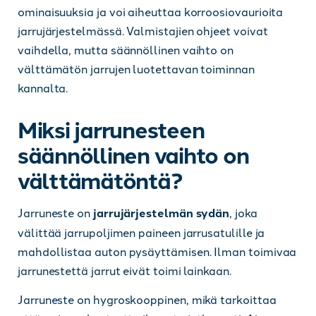
ominaisuuksia ja voi aiheuttaa korroosiovaurioita
jarrujärjestelmässä. Valmistajien ohjeet voivat
vaihdella, mutta säännöllinen vaihto on
välttämätön jarrujen luotettavan toiminnan
kannalta.
Miksi jarrunesteen
säännöllinen vaihto on
välttämätöntä?
Jarruneste on
jarrujärjestelmän sydän
, joka
välittää jarrupoljimen paineen jarrusatulille ja
mahdollistaa auton pysäyttämisen. Ilman toimivaa
jarrunestettä jarrut eivät toimi lainkaan.
Jarruneste on hygroskooppinen, mikä tarkoittaa