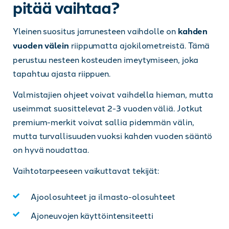
pitää vaihtaa?
Yleinen suositus jarrunesteen vaihdolle on
kahden
vuoden välein
riippumatta ajokilometreistä. Tämä
perustuu nesteen kosteuden imeytymiseen, joka
tapahtuu ajasta riippuen.
Valmistajien ohjeet voivat vaihdella hieman, mutta
useimmat suosittelevat 2-3 vuoden väliä. Jotkut
premium-merkit voivat sallia pidemmän välin,
mutta turvallisuuden vuoksi kahden vuoden sääntö
on hyvä noudattaa.
Vaihtotarpeeseen vaikuttavat tekijät:
Ajoolosuhteet ja ilmasto-olosuhteet
Ajoneuvojen käyttöintensiteetti