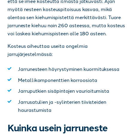
että se imee kosteutta ilmasta jatkuvasti. Ajan
myötä nesteen kosteuspitoisuus kasvaa, mikä
alentaa sen kiehumispistettä merkittävästi. Tuore
jarruneste kiehuu noin 260 asteessa, mutta kosteus
voi laskea kiehumispisteen alle 180 asteen.
Kosteus aiheuttaa useita ongelmia
jarrujärjestelmässä:
Jarrunesteen höyrystyminen kuormituksessa
Metallikomponenttien korroosiota
Jarruputkien sisäpintojen vaurioitumista
Jarrusatulien ja -sylinterien tiivisteiden
haurastumista
Kuinka usein jarruneste