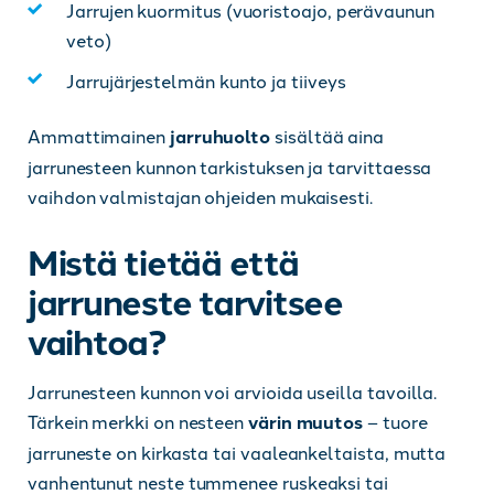
Jarrujen kuormitus (vuoristoajo, perävaunun
veto)
Jarrujärjestelmän kunto ja tiiveys
Ammattimainen
jarruhuolto
sisältää aina
jarrunesteen kunnon tarkistuksen ja tarvittaessa
vaihdon valmistajan ohjeiden mukaisesti.
Mistä tietää että
jarruneste tarvitsee
vaihtoa?
Jarrunesteen kunnon voi arvioida useilla tavoilla.
Tärkein merkki on nesteen
värin muutos
– tuore
jarruneste on kirkasta tai vaaleankeltaista, mutta
vanhentunut neste tummenee ruskeaksi tai