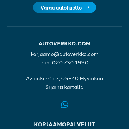
Varaa autohuolto
AUTOVERKKO.COM
korjaamo@autoverkko.com
puh.
020 730 1990
Avainkierto 2, 05840 Hyvinkää
Sijainti kartalla
KORJAAMOPALVELUT