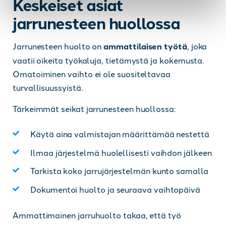
Keskeiset asiat
jarrunesteen huollossa
Jarrunesteen huolto on
ammattilaisen työtä
, joka
vaatii oikeita työkaluja, tietämystä ja kokemusta.
Omatoiminen vaihto ei ole suositeltavaa
turvallisuussyistä.
Tärkeimmät seikat jarrunesteen huollossa:
Käytä aina valmistajan määrittämää nestettä
Ilmaa järjestelmä huolellisesti vaihdon jälkeen
Tarkista koko jarrujärjestelmän kunto samalla
Dokumentoi huolto ja seuraava vaihtopäivä
Ammattimainen jarruhuolto takaa, että työ