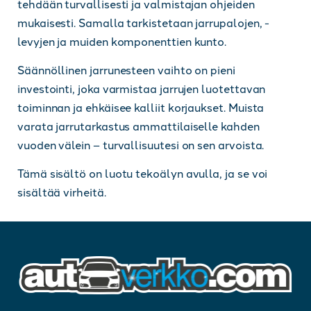
tehdään turvallisesti ja valmistajan ohjeiden
mukaisesti. Samalla tarkistetaan jarrupalojen, -
levyjen ja muiden komponenttien kunto.
Säännöllinen jarrunesteen vaihto on pieni
investointi, joka varmistaa jarrujen luotettavan
toiminnan ja ehkäisee kalliit korjaukset. Muista
varata jarrutarkastus ammattilaiselle kahden
vuoden välein – turvallisuutesi on sen arvoista.
Tämä sisältö on luotu tekoälyn avulla, ja se voi
sisältää virheitä.