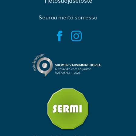
Tietosuojaseloste
Seuraa meitä somessa