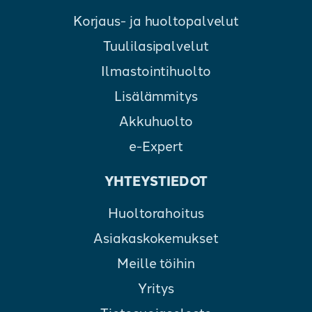
Korjaus- ja huoltopalvelut
Tuulilasipalvelut
Ilmastointihuolto
Lisälämmitys
Akkuhuolto
e-Expert
YHTEYSTIEDOT
Huoltorahoitus
Asiakaskokemukset
Meille töihin
Yritys