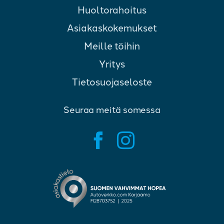
Huoltorahoitus
Asiakaskokemukset
Meille töihin
Yritys
Tietosuojaseloste
Seuraa meitä somessa