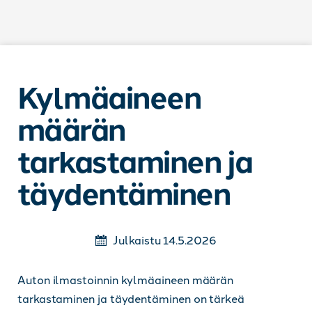
Siirry sisältöön
Kylmäaineen
määrän
tarkastaminen ja
täydentäminen
Julkaistu 14.5.2026
Auton ilmastoinnin kylmäaineen määrän
tarkastaminen ja täydentäminen on tärkeä