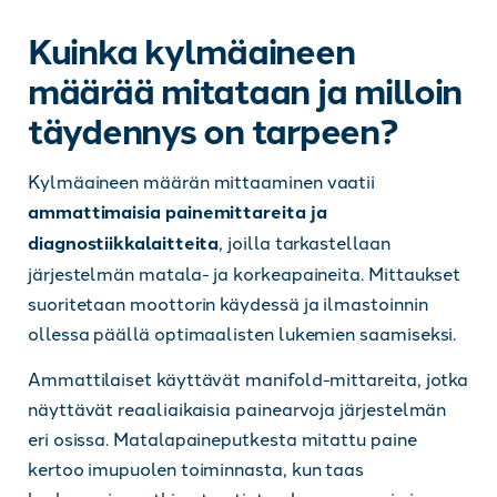
Kuinka kylmäaineen
määrää mitataan ja milloin
täydennys on tarpeen?
Kylmäaineen määrän mittaaminen vaatii
ammattimaisia painemittareita ja
diagnostiikkalaitteita
, joilla tarkastellaan
järjestelmän matala- ja korkeapaineita. Mittaukset
suoritetaan moottorin käydessä ja ilmastoinnin
ollessa päällä optimaalisten lukemien saamiseksi.
Ammattilaiset käyttävät manifold-mittareita, jotka
näyttävät reaaliaikaisia painearvoja järjestelmän
eri osissa. Matalapaineputkesta mitattu paine
kertoo imupuolen toiminnasta, kun taas