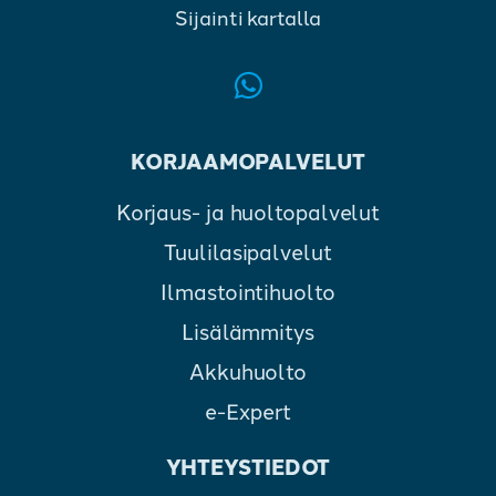
Sijainti kartalla
KORJAAMOPALVELUT
Korjaus- ja huoltopalvelut
Tuulilasipalvelut
Ilmastointihuolto
Lisälämmitys
Akkuhuolto
e-Expert
YHTEYSTIEDOT