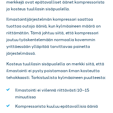
merkkejä ovat epätavalliset äänet kompressorista
ja kosteus tuulilasin sisäpuolella.
Ilmastointijärjestelmän kompressori saattaa
tuottaa outoja ääniä, kun kylmäaineen määrä on
riittämätön. Tämä johtuu siitä, että kompressori
joutuu työskentelemään normaalia kovemmin
yrittäessään ylläpitää tarvittavaa painetta
järjestelmässä.
Kosteus tuulilasin sisäpuolella on merkki siitä, että
ilmastointi ei pysty poistamaan ilman kosteutta
tehokkaasti. Tarkistuslista kylmäaineen puutteesta:
Ilmastointi ei viilennä riittävästi 10–15
minuutissa
Kompressorista kuuluu epätavallisia ääniä