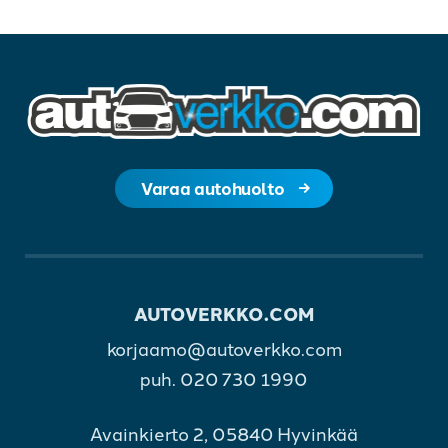
Varaa autohuolto
AUTOVERKKO.COM
korjaamo@autoverkko.com
puh.
020 730 1990
Avainkierto 2, 05840 Hyvinkää