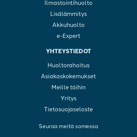
Ilmastointihuolto
Lisälämmitys
Akkuhuolto
e-Expert
YHTEYSTIEDOT
Huoltorahoitus
Asiakaskokemukset
Meille töihin
Yritys
Tietosuojaseloste
Seuraa meitä somessa