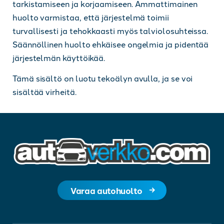
tarkistamiseen ja korjaamiseen. Ammattimainen
huolto varmistaa, että järjestelmä toimii
turvallisesti ja tehokkaasti myös talviolosuhteissa.
Säännöllinen huolto ehkäisee ongelmia ja pidentää
järjestelmän käyttöikää.
Tämä sisältö on luotu tekoälyn avulla, ja se voi
sisältää virheitä.
Varaa autohuolto