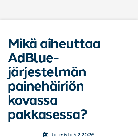
Siirry sisältöön
Mikä aiheuttaa
AdBlue-
järjestelmän
painehäiriön
kovassa
pakkasessa?
Julkaistu 5.2.2026