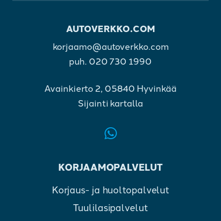
AUTOVERKKO.COM
korjaamo@autoverkko.com
puh.
020 730 1990
Avainkierto 2, 05840 Hyvinkää
Sijainti kartalla
KORJAAMOPALVELUT
Korjaus- ja huoltopalvelut
Tuulilasipalvelut