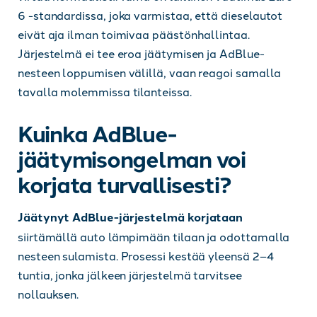
6 -standardissa, joka varmistaa, että dieselautot
eivät aja ilman toimivaa päästönhallintaa.
Järjestelmä ei tee eroa jäätymisen ja AdBlue-
nesteen loppumisen välillä, vaan reagoi samalla
tavalla molemmissa tilanteissa.
Kuinka AdBlue-
jäätymisongelman voi
korjata turvallisesti?
Jäätynyt AdBlue-järjestelmä korjataan
siirtämällä auto lämpimään tilaan ja odottamalla
nesteen sulamista. Prosessi kestää yleensä 2–4
tuntia, jonka jälkeen järjestelmä tarvitsee
nollauksen.