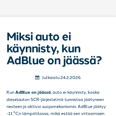
Siirry sisältöön
Miksi auto ei
käynnisty, kun
AdBlue on jäässä?
Julkaistu 24.2.2026
Kun
AdBlue on jäässä
, auto ei käynnisty, koska
dieselauton SCR-järjestelmä tunnistaa jäätyneen
nesteen ja aktivoi suojamekanismin. AdBlue jäätyy
-11 °C:n lämpötilassa, mikä estää sen virtaamisen