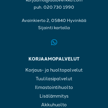
puh.
020 730 1990
Avainkierto 2, 05840 Hyvinkää
Sijainti kartalla
KORJAAMOPALVELUT
Korjaus- ja huoltopalvelut
Tuulilasipalvelut
Ilmastointihuolto
Lisälämmitys
Akkuhuolto