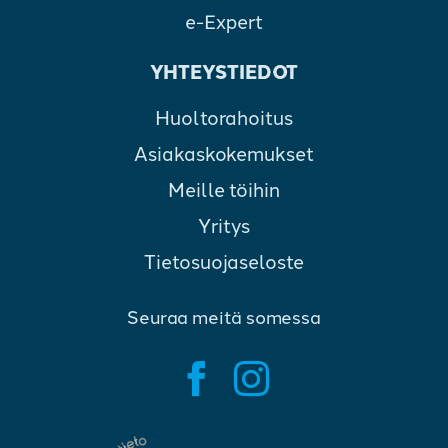
e-Expert
YHTEYSTIEDOT
Huoltorahoitus
Asiakaskokemukset
Meille töihin
Yritys
Tietosuojaseloste
Seuraa meitä somessa