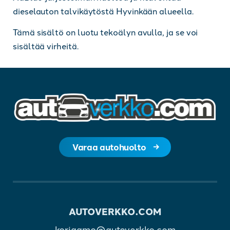
dieselauton talvikäytöstä Hyvinkään alueella.
Tämä sisältö on luotu tekoälyn avulla, ja se voi
sisältää virheitä.
Varaa autohuolto
AUTOVERKKO.COM
korjaamo@autoverkko.com