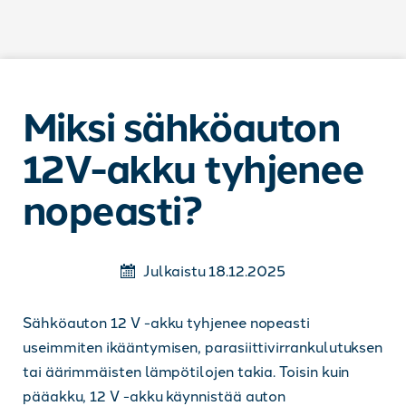
Siirry sisältöön
Miksi sähköauton
12V-akku tyhjenee
nopeasti?
Julkaistu 18.12.2025
Sähköauton 12 V -akku tyhjenee nopeasti
useimmiten ikääntymisen, parasiittivirrankulutuksen
tai äärimmäisten lämpötilojen takia. Toisin kuin
pääakku, 12 V -akku käynnistää auton