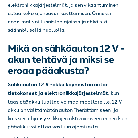
elektroniikkajärjestelmät, ja sen vikaantuminen
estää koko ajoneuvon käyttämisen. Onneksi
ongelmat voi tunnistaa ajoissa ja ehkäistä
säännöllisellä huollolla.
Mikä on sähköauton 12 V -
akun tehtävä ja miksi se
eroaa pääakusta?
Sähköauton 12 V -akku käynnistää auton
tietokoneet ja elektroniikkajärjestelmät
, kun
taas pääakku tuottaa voimaa moottoreille. 12 V -
akku on välttämätön auton ”herättämiseen” ja
kaikkien ohjausyksikköjen aktivoimiseen ennen kuin
pääakku voi ottaa vastuun ajamisesta.