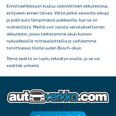
Ennaltaehkäisyyn kuuluu säännöllinen akkutestaus,
erityisesti ennen talvea. Vältä pitkiä seisonta-aikoja
ja pidä auto lämpimässä pakkasilla, kun se on
mahdollista. Meillä voit varata veloituksettoman
akkutestin, jossa tarkistamme akun kunnon
nykyaikaisilla mittauslaitteilla ja vaihdamme
tarvittaessa tilalle uuden Bosch-akun.
Tämä sisältö on luotu tekoälyn avulla, ja se voi
sisältää virheitä.