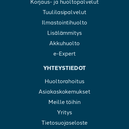
Korjaus- ja huoltopalvelut
Tuulilasipalvelut
Ilmastointihuolto
Lisälämmitys
Akkuhuolto
e-Expert
YHTEYSTIEDOT
Huoltorahoitus
Asiakaskokemukset
Meille töihin
Yritys
Tietosuojaseloste