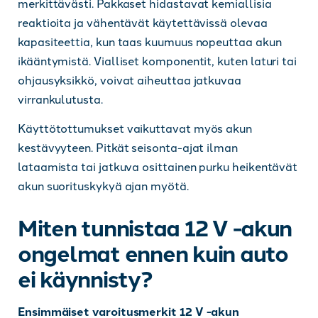
merkittävästi. Pakkaset hidastavat kemiallisia
reaktioita ja vähentävät käytettävissä olevaa
kapasiteettia, kun taas kuumuus nopeuttaa akun
ikääntymistä. Vialliset komponentit, kuten laturi tai
ohjausyksikkö, voivat aiheuttaa jatkuvaa
virrankulutusta.
Käyttötottumukset vaikuttavat myös akun
kestävyyteen. Pitkät seisonta-ajat ilman
lataamista tai jatkuva osittainen purku heikentävät
akun suorituskykyä ajan myötä.
Miten tunnistaa 12 V -akun
ongelmat ennen kuin auto
ei käynnisty?
Ensimmäiset varoitusmerkit 12 V -akun