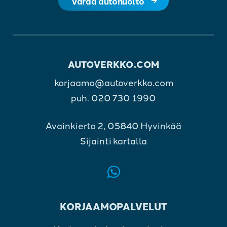
Varaa autohuolto
AUTOVERKKO.COM
korjaamo@autoverkko.com
puh.
020 730 1990
Avainkierto 2, 05840 Hyvinkää
Sijainti kartalla
KORJAAMOPALVELUT