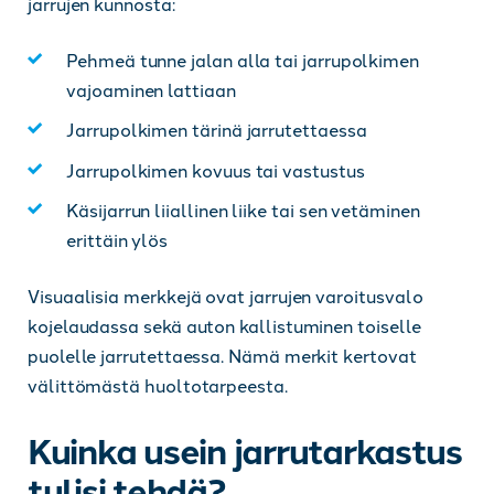
jarrujen kunnosta:
Pehmeä tunne jalan alla tai jarrupolkimen
vajoaminen lattiaan
Jarrupolkimen tärinä jarrutettaessa
Jarrupolkimen kovuus tai vastustus
Käsijarrun liiallinen liike tai sen vetäminen
erittäin ylös
Visuaalisia merkkejä ovat jarrujen varoitusvalo
kojelaudassa sekä auton kallistuminen toiselle
puolelle jarrutettaessa. Nämä merkit kertovat
välittömästä huoltotarpeesta.
Kuinka usein jarrutarkastus
tulisi tehdä?