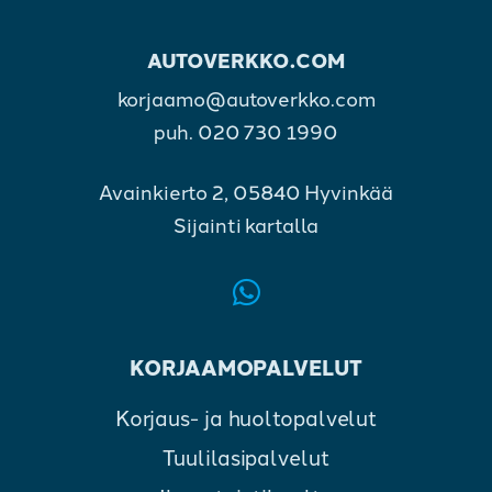
AUTOVERKKO.COM
korjaamo@autoverkko.com
puh.
020 730 1990
Avainkierto 2, 05840 Hyvinkää
Sijainti kartalla
KORJAAMOPALVELUT
Korjaus- ja huoltopalvelut
Tuulilasipalvelut