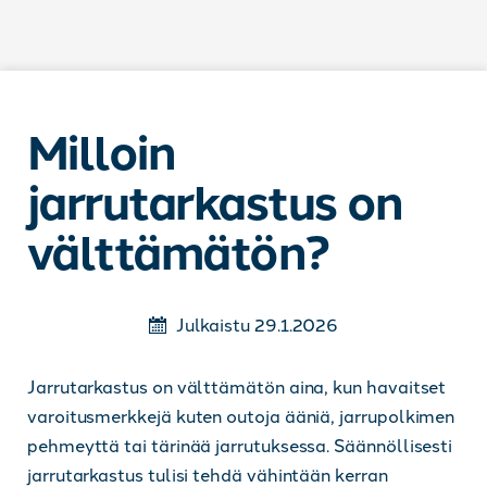
Siirry sisältöön
Milloin
jarrutarkastus on
välttämätön?
Julkaistu 29.1.2026
Jarrutarkastus on välttämätön aina, kun havaitset
varoitusmerkkejä kuten outoja ääniä, jarrupolkimen
pehmeyttä tai tärinää jarrutuksessa. Säännöllisesti
jarrutarkastus tulisi tehdä vähintään kerran