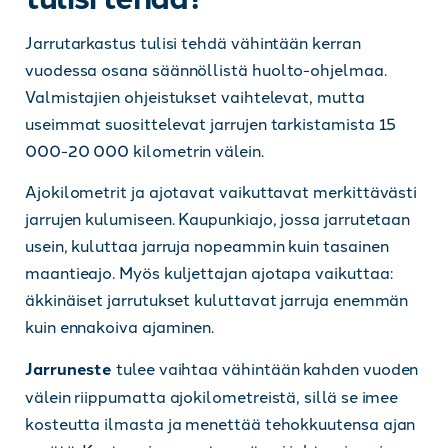
Jarrutarkastus tulisi tehdä vähintään kerran
vuodessa osana säännöllistä huolto-ohjelmaa.
Valmistajien ohjeistukset vaihtelevat, mutta
useimmat suosittelevat jarrujen tarkistamista 15
000-20 000 kilometrin välein.
Ajokilometrit ja ajotavat vaikuttavat merkittävästi
jarrujen kulumiseen. Kaupunkiajo, jossa jarrutetaan
usein, kuluttaa jarruja nopeammin kuin tasainen
maantieajo. Myös kuljettajan ajotapa vaikuttaa:
äkkinäiset jarrutukset kuluttavat jarruja enemmän
kuin ennakoiva ajaminen.
Jarruneste
tulee vaihtaa vähintään kahden vuoden
välein riippumatta ajokilometreistä, sillä se imee
kosteutta ilmasta ja menettää tehokkuutensa ajan