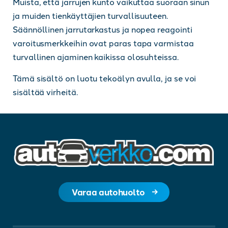
Muista, että jarrujen kunto vaikuttaa suoraan sinun
ja muiden tienkäyttäjien turvallisuuteen.
Säännöllinen jarrutarkastus ja nopea reagointi
varoitusmerkkeihin ovat paras tapa varmistaa
turvallinen ajaminen kaikissa olosuhteissa.
Tämä sisältö on luotu tekoälyn avulla, ja se voi
sisältää virheitä.
Varaa autohuolto