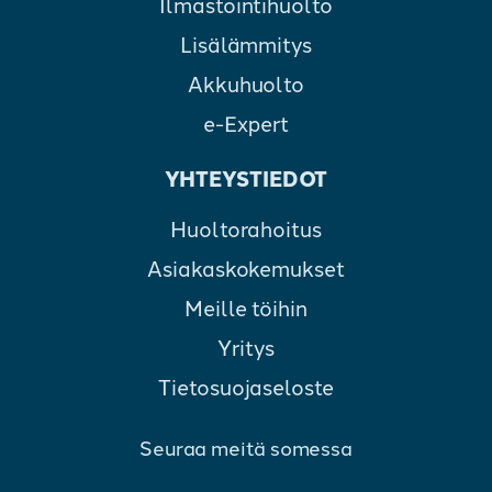
Ilmastointihuolto
Lisälämmitys
Akkuhuolto
e-Expert
YHTEYSTIEDOT
Huoltorahoitus
Asiakaskokemukset
Meille töihin
Yritys
Tietosuojaseloste
Seuraa meitä somessa