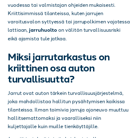
vuodessa tai valmistajan ohjeiden mukaisesti.
Kriittisimmissä tilanteissa, kuten jarrujen
varoitusvalon syttyessä tai jarrupolkimen vajotessa
lattiaan,
jarruhuolto
on välitön turvallisuusriski
eikä ajamista tule jatkaa.
Miksi jarrutarkastus on
kriittinen osa auton
turvallisuutta?
Jarrut ovat auton tärkein turvallisuusjärjestelmä,
joka mahdollistaa hallitun pysähtymisen kaikissa
tilanteissa. Ilman toimivia jarruja ajoneuvo muuttuu
hallitsemattomaksi ja vaaralliseksi niin
kuljettajalle kuin muille tienkäyttäjille.