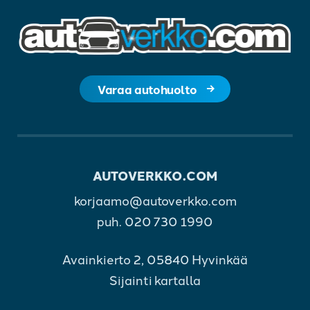
Varaa autohuolto
AUTOVERKKO.COM
korjaamo@autoverkko.com
puh.
020 730 1990
Avainkierto 2, 05840 Hyvinkää
Sijainti kartalla