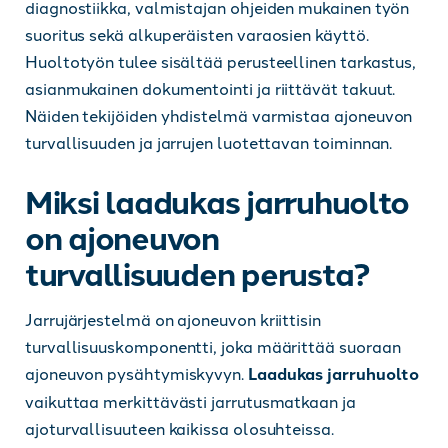
diagnostiikka, valmistajan ohjeiden mukainen työn
suoritus sekä alkuperäisten varaosien käyttö.
Huoltotyön tulee sisältää perusteellinen tarkastus,
asianmukainen dokumentointi ja riittävät takuut.
Näiden tekijöiden yhdistelmä varmistaa ajoneuvon
turvallisuuden ja jarrujen luotettavan toiminnan.
Miksi laadukas jarruhuolto
on ajoneuvon
turvallisuuden perusta?
Jarrujärjestelmä on ajoneuvon kriittisin
turvallisuuskomponentti, joka määrittää suoraan
ajoneuvon pysähtymiskyvyn.
Laadukas jarruhuolto
vaikuttaa merkittävästi jarrutusmatkaan ja
ajoturvallisuuteen kaikissa olosuhteissa.