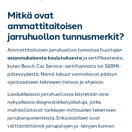
Mitkä ovat
ammattitaitoisen
jarruhuollon tunnusmerkit?
Ammattitaitoisen jarruhuollon tunnistaa huoltajan
asianmukaisesta koulutuksesta
ja sertifikaateista,
kuten Bosch Car Service -sertifioinnista tai SERMI-
pätevyydestä. Nämä takuut varmistavat pääsyn
ajantasaiseen tekniseen tietoon ja ohjeisiin.
Laadukkaassa jarruhuollossa käytetään aina
nykyaikaisia diagnostiikkatyökaluja, jotka
mahdollistavat tarkkojen mittausten tekemisen
jarrukomponenteista. Erikoislaitteet ovat
välttämättömiä jarrupalojen ja -levyjen kunnon