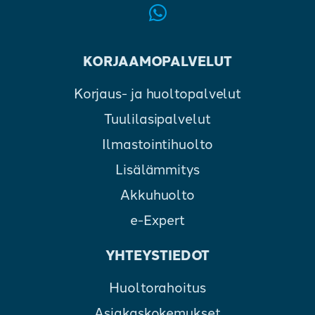
KORJAAMOPALVELUT
Korjaus- ja huoltopalvelut
Tuulilasipalvelut
Ilmastointihuolto
Lisälämmitys
Akkuhuolto
e-Expert
YHTEYSTIEDOT
Huoltorahoitus
Asiakaskokemukset