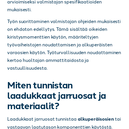
arvioimiseksi valmistajan spesifikaatioiden
mukaisesti.
Työn suorittaminen valmistajan ohjeiden mukaisesti
on ehdoton edellytys. Tämä sisältää oikeiden
kiristysmomenttien käytön, määriteltyjen
työvaiheistojen noudattamisen ja alkuperäisten
varaosien käytön. Työturvallisuuden noudattaminen
kertoo huoltajan ammattitaidosta ja
vastuullisuudesta.
Miten tunnistan
laadukkaat jarruosat ja
materiaalit?
Laadukkaat jarruosat tunnistaa
alkuperäisosien
tai
vastaavan laatutason komponenttien käytöstä.