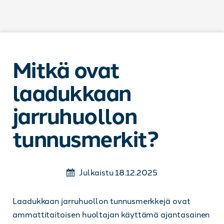
Siirry sisältöön
Mitkä ovat
laadukkaan
jarruhuollon
tunnusmerkit?
Julkaistu 18.12.2025
Laadukkaan jarruhuollon tunnusmerkkejä ovat
ammattitaitoisen huoltajan käyttämä ajantasainen