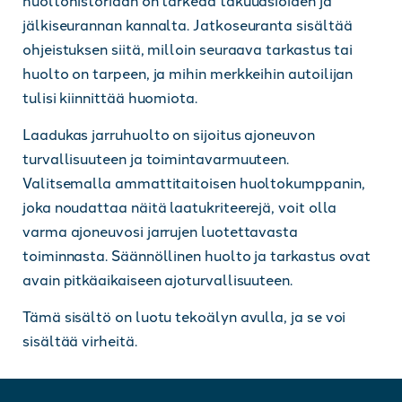
jälkiseurannan kannalta. Jatkoseuranta sisältää
ohjeistuksen siitä, milloin seuraava tarkastus tai
huolto on tarpeen, ja mihin merkkeihin autoilijan
tulisi kiinnittää huomiota.
Laadukas jarruhuolto on sijoitus ajoneuvon
turvallisuuteen ja toimintavarmuuteen.
Valitsemalla ammattitaitoisen huoltokumppanin,
joka noudattaa näitä laatukriteerejä, voit olla
varma ajoneuvosi jarrujen luotettavasta
toiminnasta. Säännöllinen huolto ja tarkastus ovat
avain pitkäaikaiseen ajoturvallisuuteen.
Tämä sisältö on luotu tekoälyn avulla, ja se voi
sisältää virheitä.